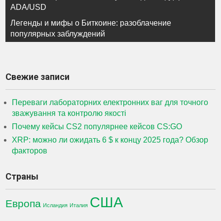
по
ADA/USD
записям
Легенды и мифы о Биткоине: разоблачение
популярных заблуждений
Свежие записи
Переваги лабораторних електронних ваг для точного
зважування та контролю якості
Почему кейсы CS2 популярнее кейсов CS:GO
XRP: можно ли ожидать 6 $ к концу 2025 года? Обзор
факторов
Страны
США
Европа
Исландия
Италия