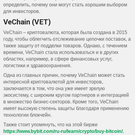
определить, почему они могут стать хорошим выбором
для инвесторов.
VeChain (VET)
VeChain – криптовалюта, которая была создана в 2015
году, чтобы облегчить отслеживание цепочки поставок, а
также защиту от подделки товаров. Однако, с течением
времени, VeChain стала использоваться и в других
областях, например, в сфере финансовых услуг,
логистики и здравоохранения.
Одна из главных причин, почему VeChain может стать
интересной криптовалютой для инвесторов,
заключается в том, что она уже имеет зрелую
экосистему, с широким кругом партнеров и интеграцией
в множество бизнес-секторов. Кроме того, VeChain
имеет высокую степень защиты благодаря применению
технологии блокчейн.
Также стоит упомянуть, что на этой бирже
https://www.bybit.com/ru-ru/learn/crypto/buy-bitcoin/
,