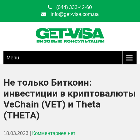
(044) 333-42-60
info@get-visa.com.ua
Get Visa
ОФОРМЛЕНИЕ ВИЗ ЛЮБЫХ ТИПОВ ПО ВСЕЙ ТЕРРИТОРИИ
УКРАИНЫ
Menu
Не только Биткоин:
инвестиции в криптовалюты
VeChain (VET) и Theta
(THETA)
18.03.2023
|
Комментариев нет