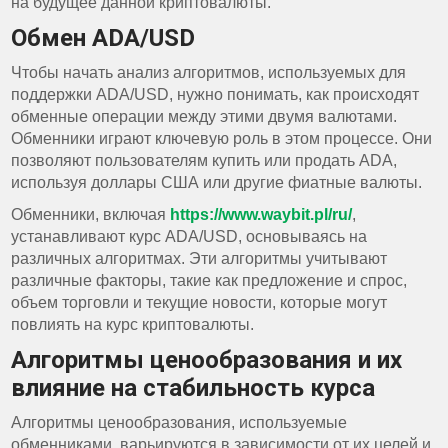
на будущее данной криптовалюты.
Обмен ADA/USD
Чтобы начать анализ алгоритмов, используемых для
поддержки ADA/USD, нужно понимать, как происходят
обменные операции между этими двумя валютами.
Обменники играют ключевую роль в этом процессе. Они
позволяют пользователям купить или продать ADA,
используя доллары США или другие фиатные валюты.
Обменники, включая
https://www.waybit.pl/ru/
,
устанавливают курс ADA/USD, основываясь на
различных алгоритмах. Эти алгоритмы учитывают
различные факторы, такие как предложение и спрос,
объем торговли и текущие новости, которые могут
повлиять на курс криптовалюты.
Алгоритмы ценообразования и их
влияние на стабильность курса
Алгоритмы ценообразования, используемые
обменниками, варьируются в зависимости от их целей и