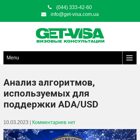
(044) 333-42-60
info@get-visa.com.ua
Get Visa
ОФОРМЛЕНИЕ ВИЗ ЛЮБЫХ ТИПОВ ПО ВСЕЙ ТЕРРИТОРИИ
УКРАИНЫ
Menu
Анализ алгоритмов,
используемых для
поддержки ADA/USD
10.03.2023
|
Комментариев нет