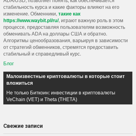
ADA/USD, позволяет понять, как обеспечивается
стабильность курса и какие факторы влияют на его
изменение. Обменники,
такие как
https://www.waybit.pl/ru/
, играют важную роль в этом
процессе, предоставляя пользователям возможность
обменивать ADA на доллары США и обратно.
Алгоритмы ценообразования, варьируя в зависимости
от стратегий обменников, стремятся предоставить
стабильный и справедливый курс.
Блог
Навигация
Малоизвестные криптовалюты в которые стоит
по
вложиться
записям
Не только Биткоин: инвестиции в криптовалюты
VeChain (VET) и Theta (THETA)
Свежие записи