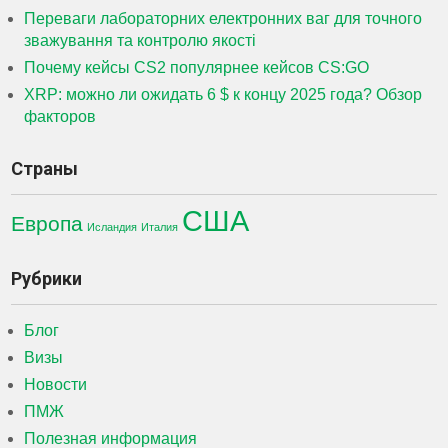
Переваги лабораторних електронних ваг для точного
зважування та контролю якості
Почему кейсы CS2 популярнее кейсов CS:GO
XRP: можно ли ожидать 6 $ к концу 2025 года? Обзор
факторов
Страны
США
Европа
Исландия
Италия
Рубрики
Блог
Визы
Новости
ПМЖ
Полезная информация