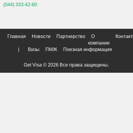
(044) 333-42-60
Главная
Новости
Партнерство
О
Контак
компании
|
Визы
ПМЖ
Поезная информация
Get Visa © 2026 Все права защищены.