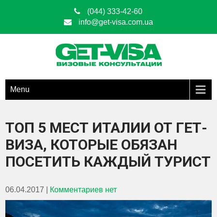
(044) 333-42-60
info@get-visa.com.ua
Get Visa
ОФОРМЛЕНИЕ ВИЗ ЛЮБЫХ ТИПОВ ПО ВСЕЙ ТЕРРИТОРИИ
УКРАИНЫ
Menu
ТОП 5 МЕСТ ИТАЛИИ ОТ ГЕТ-
ВИЗА, КОТОРЫЕ ОБЯЗАН
ПОСЕТИТЬ КАЖДЫЙ ТУРИСТ
06.04.2017
|
Комментариев нет