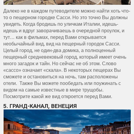
Далеко не в каждом путеводителе можно найти хоть что-
то о пещерном городке Сасси. Но это точно Вы должны
увидеть. Когда бродишь по уличкам Италии, идешь-
идешь и вдруг заворачиваешь в очередной проулок, и
тут… как в фильмах, перед Вами открывается
необычайный вид, вид на пещерный городок Сасси.
Целый город, не один-два домика, а полноценный
пещерный средневековый город, который имеет очень
много загадок и тайн. Но сейчас не об этом. Слово
«сассо» означает «скала». В некоторых пещерах Вы
сможете и остановиться на ночь, там расположены
отели. Также Вы можете пообедать или поужинать с
видом на самые известные в мире трущобы.
Посмотрите какой же вид откроется перед Вами.
5. ГРАНД-КАНАЛ, ВЕНЕЦИЯ