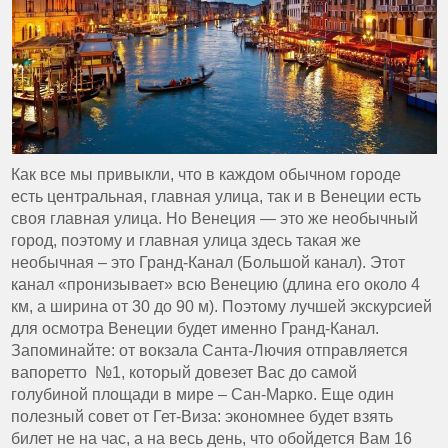
Как все мы привыкли, что в каждом обычном городе
есть центральная, главная улица, так и в Венеции есть
своя главная улица. Но Венеция — это же необычный
город, поэтому и главная улица здесь такая же
необычная – это Гранд-Канал (Большой канал). Этот
канал «пронизывает» всю Венецию (длина его около 4
км, а ширина от 30 до 90 м). Поэтому лучшей экскурсией
для осмотра Венеции будет именно Гранд-Канал.
Запоминайте: от вокзала Санта-Лючия отправляется
вапоретто №1, который довезет Вас до самой
голубиной площади в мире – Сан-Марко. Еще один
полезный совет от Гет-Виза: экономнее будет взять
билет не на час, а на весь день, что обойдется Вам 16