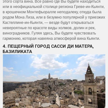
этого сорта вина. Все равно где Вы будете находиться
или в неофициальной столице региона Греве-ин-Кьянти,
в крошечном Монтефьоралле неподалеку, откуда была
родом Мона Лиза, или в безумно популярной у приезжих
Кастеллине-ин-Кьянти, — везде будут открываться
невероятные по красоте виды холмов, долин и рек,
виноградников. Гуляя здесь, Вы будете чувствовать
гармонию, которая навеяна атмосферой вина Кьянти.
4. ПЕЩЕРНЫЙ ГОРОД САССИ ДИ МАТЕРА,
БАЗИЛИКАТА