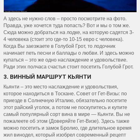
А здесь не нужно слов – просто посмотрите на фото.
Правда, уже хочется туда попасть? Вот и мы о том же.
Сюда можно добраться на лодке, на которую садятся 3-
4 человека (стоит это где-то 10-15 евро с человека).
Когда Вы заезжаете в Голубой Грот, то лодочник
начинает петь песни и баллады о любви. И здесь можно
купаться – это же одно наслаждение и удовольствие.
Ради этих полчаса счастья стоит посетить Голубой Грот.
3. ВИННЫЙ МАРШРУТ КЬЯНТИ
Кьянти – это место наслаждение и удовольствия,
которое находиться в Тоскане. Совет от Гет-Визы: по
приезде в Солнечную Италию, обязательно посетите
этот райский уголок, а потом не поскупитесь и купите
самый популярный сорт вина в мире — Кьянти. Вы не
пожалеете об этом (Доверяйте Гет-Визе). Здесь также
можно посетить и замок Бролио, где длительное время
жил винодел, который изобрел современный рецепт