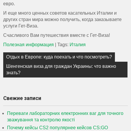
евро.
И еще много ценных советов касательных Италии и
других стран мира можно получить, когда заказываете
услуги Гет-Виза.
Счасливого Вам путешествия вместе с Гет-Виза!
Полезная информация
| Tags:
Италия
Навигация
Отдых в Европе: куда поехать и что посмотреть?
по
Шенгенская виза для граждан Украины: что важно
записям
знать?
Свежие записи
Переваги лабораторних електронних ваг для точного
зважування та контролю якості
Почему кейсы CS2 популярнее кейсов CS:GO