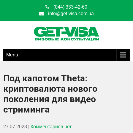
(044) 333-42-60
info@get-visa.com.ua
Get Visa
ОФОРМЛЕНИЕ ВИЗ ЛЮБЫХ ТИПОВ ПО ВСЕЙ ТЕРРИТОРИИ
УКРАИНЫ
Menu
Под капотом Theta:
криптовалюта нового
поколения для видео
стриминга
27.07.2023
|
Комментариев нет