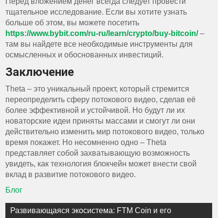
Перед вложением денег всегда следует провести
тщательное исследование. Если вы хотите узнать
больше об этом, вы можете посетить
https://www.bybit.com/ru-ru/learn/crypto/buy-bitcoin/
–
там вы найдете все необходимые инструменты для
осмысленных и обоснованных инвестиций.
Заключение
Theta – это уникальный проект, который стремится
переопределить сферу потокового видео, сделав её
более эффективной и устойчивой. Но будут ли их
новаторские идеи приняты массами и смогут ли они
действительно изменить мир потокового видео, только
время покажет. Но несомненно одно – Theta
представляет собой захватывающую возможность
увидеть, как технология блокчейн может внести свой
вклад в развитие потокового видео.
Блог
Навигация
Развивающаяся экосистема: FTM Coin и его