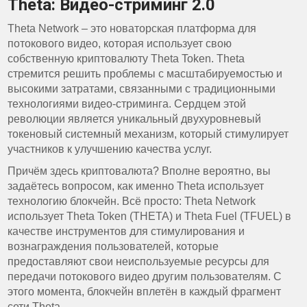
Theta: Видео-стриминг 2.0
Theta Network – это новаторская платформа для
потокового видео, которая использует свою
собственную криптовалюту Theta Token. Theta
стремится решить проблемы с масштабируемостью и
высокими затратами, связанными с традиционными
технологиями видео-стриминга. Сердцем этой
революции является уникальный двухуровневый
токеновый системный механизм, который стимулирует
участников к улучшению качества услуг.
Причём здесь криптовалюта? Вполне вероятно, вы
задаётесь вопросом, как именно Theta использует
технологию блокчейн. Всё просто: Theta Network
использует Theta Token (THETA) и Theta Fuel (TFUEL) в
качестве инструментов для стимулирования и
вознаграждения пользователей, которые
предоставляют свои неиспользуемые ресурсы для
передачи потокового видео другим пользователям. С
этого момента, блокчейн вплетён в каждый фрагмент
сети Theta.