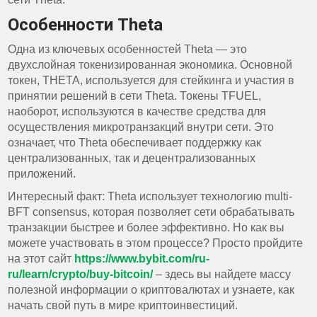
Особенности Theta
Одна из ключевых особенностей Theta — это
двухслойная токенизированная экономика. Основной
токен, THETA, используется для стейкинга и участия в
принятии решений в сети Theta. Токены TFUEL,
наоборот, используются в качестве средства для
осуществления микротранзакций внутри сети. Это
означает, что Theta обеспечивает поддержку как
централизованных, так и децентрализованных
приложений.
Интересный факт: Theta использует технологию multi-
BFT consensus, которая позволяет сети обрабатывать
транзакции быстрее и более эффективно. Но как вы
можете участвовать в этом процессе? Просто пройдите
на этот сайт
https://www.bybit.com/ru-
ru/learn/crypto/buy-bitcoin/
– здесь вы найдете массу
полезной информации о криптовалютах и узнаете, как
начать свой путь в мире криптоинвестиций.