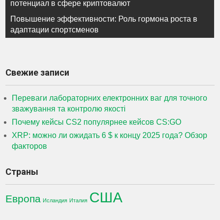
по
потенциал в сфере криптовалют
записям
Повышение эффективности: Роль гормона роста в
адаптации спортсменов
Свежие записи
Переваги лабораторних електронних ваг для точного
зважування та контролю якості
Почему кейсы CS2 популярнее кейсов CS:GO
XRP: можно ли ожидать 6 $ к концу 2025 года? Обзор
факторов
Страны
США
Европа
Исландия
Италия