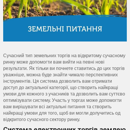
Сучасний тип земельних торгів на відкритому сучасному
ринку може допомогти вам вийти на певні нові
результати. Як тільки ви почнете ставитись до цих торгів
уважніше, можна буде знайти чимало перспективних
інструментів. Ця система дозволить вам отримати
доступ до актуальної категорії, що створить найкращі
умови для кожного з учасників та дозволить вам суттєво
оптимізувати систему. Участь у торгах може допомогти
вам вирішувати всі актуальні питання та створить
найкращі умови для того, щоб ви могли долучитись од
відкритого сучасного сектору ринку.
Система електронних торгів землею