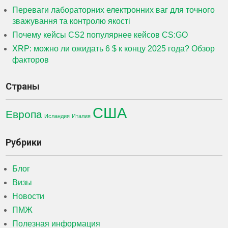
Переваги лабораторних електронних ваг для точного
зважування та контролю якості
Почему кейсы CS2 популярнее кейсов CS:GO
XRP: можно ли ожидать 6 $ к концу 2025 года? Обзор
факторов
Страны
США
Европа
Исландия
Италия
Рубрики
Блог
Визы
Новости
ПМЖ
Полезная информация