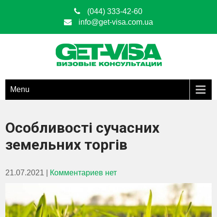
(044) 333-42-60
info@get-visa.com.ua
Get Visa
ОФОРМЛЕНИЕ ВИЗ ЛЮБЫХ ТИПОВ ПО ВСЕЙ ТЕРРИТОРИИ
УКРАИНЫ
Menu
Особливості сучасних
земельних торгів
21.07.2021
|
Комментариев нет