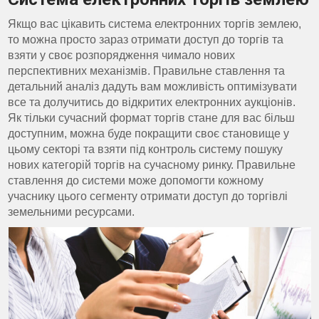
Якщо вас цікавить система електронних торгів землею,
то можна просто зараз отримати доступ до торгів та
взяти у своє розпорядження чимало нових
перспективних механізмів. Правильне ставлення та
детальний аналіз дадуть вам можливість оптимізувати
все та долучитись до відкритих електронних аукціонів.
Як тільки сучасний формат торгів стане для вас більш
доступним, можна буде покращити своє становище у
цьому секторі та взяти під контроль систему пошуку
нових категорій торгів на сучасному ринку. Правильне
ставлення до системи може допомогти кожному
учаснику цього сегменту отримати доступ до торгівлі
земельними ресурсами.