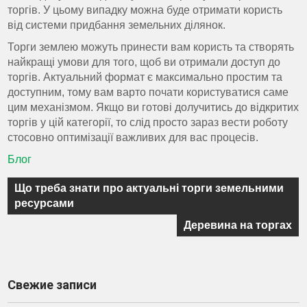
торгів. У цьому випадку можна буде отримати користь
від системи придбання земельних ділянок.
Торги землею можуть принести вам користь та створять
найкращі умови для того, щоб ви отримали доступ до
торгів. Актуальний формат є максимально простим та
доступним, тому вам варто почати користуватися саме
цим механізмом. Якщо ви готові долучитись до відкритих
торгів у цій категорії, то слід просто зараз вести роботу
стосовно оптимізації важливих для вас процесів.
Блог
Навигация
Що треба знати про актуальні торги земельними
по
ресурсами
записям
Деревина на торгах
Свежие записи