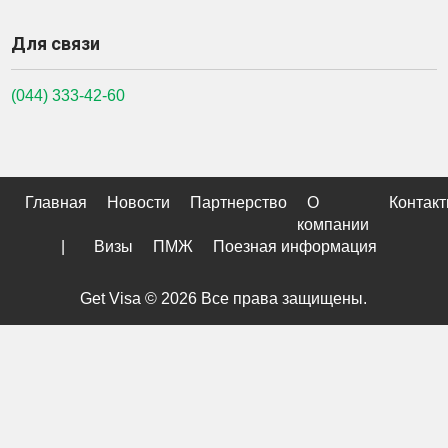
Для связи
(044) 333-42-60
Главная
Новости
Партнерство
О
Контак
компании
|
Визы
ПМЖ
Поезная информация
Get Visa © 2026 Все права защищены.