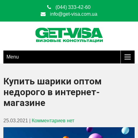
(044) 333-42-60
info@get-visa.com.ua
Get Visa
ОФОРМЛЕНИЕ ВИЗ ЛЮБЫХ ТИПОВ ПО ВСЕЙ ТЕРРИТОРИИ
УКРАИНЫ
Menu
Купить шарики оптом
недорого в интернет-
магазине
25.03.2021
|
Комментариев нет