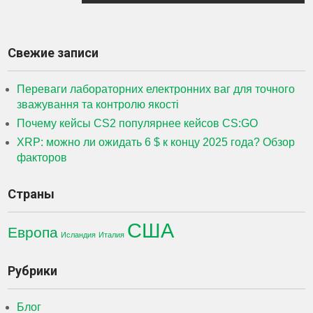
записям
Свежие записи
Переваги лабораторних електронних ваг для точного
зважування та контролю якості
Почему кейсы CS2 популярнее кейсов CS:GO
XRP: можно ли ожидать 6 $ к концу 2025 года? Обзор
факторов
Страны
США
Европа
Исландия
Италия
Рубрики
Блог