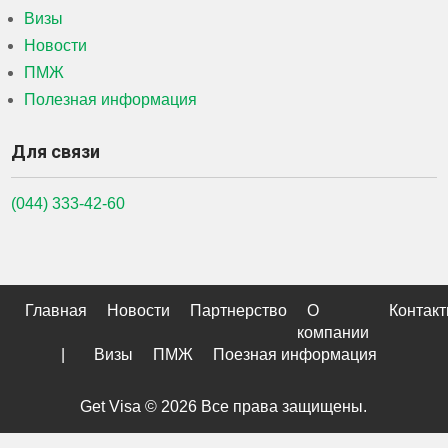
Визы
Новости
ПМЖ
Полезная информация
Для связи
(044) 333-42-60
Главная
Новости
Партнерство
О
Контак
компании
|
Визы
ПМЖ
Поезная информация
Get Visa © 2026 Все права защищены.