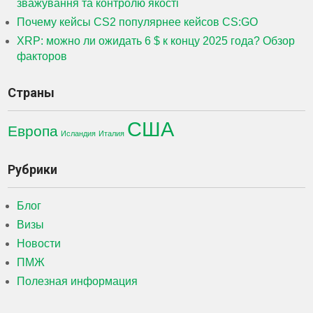
зважування та контролю якості
Почему кейсы CS2 популярнее кейсов CS:GO
XRP: можно ли ожидать 6 $ к концу 2025 года? Обзор
факторов
Страны
США
Европа
Исландия
Италия
Рубрики
Блог
Визы
Новости
ПМЖ
Полезная информация