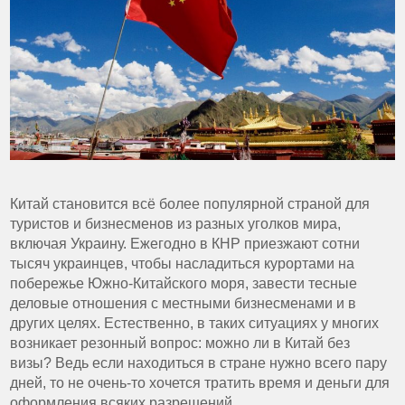
Китай становится всё более популярной страной для
туристов и бизнесменов из разных уголков мира,
включая Украину. Ежегодно в КНР приезжают сотни
тысяч украинцев, чтобы насладиться курортами на
побережье Южно-Китайского моря, завести тесные
деловые отношения с местными бизнесменами и в
других целях. Естественно, в таких ситуациях у многих
возникает резонный вопрос: можно ли в Китай без
визы? Ведь если находиться в стране нужно всего пару
дней, то не очень-то хочется тратить время и деньги для
оформления всяких разрешений.