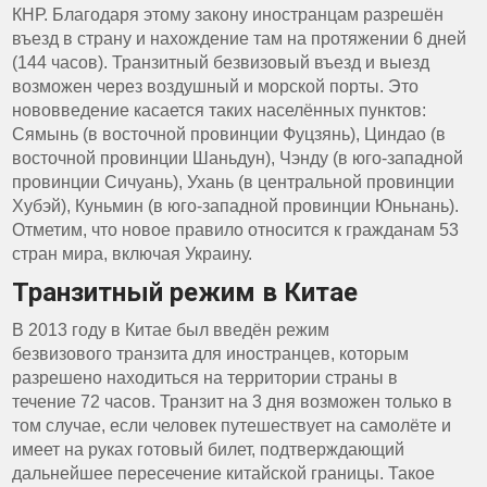
КНР. Благодаря этому закону иностранцам разрешён
въезд в страну и нахождение там на протяжении 6 дней
(144 часов). Транзитный безвизовый въезд и выезд
возможен через воздушный и морской порты. Это
нововведение касается таких населённых пунктов:
Сямынь (в восточной провинции Фуцзянь), Циндао (в
восточной провинции Шаньдун), Чэнду (в юго-западной
провинции Сичуань), Ухань (в центральной провинции
Хубэй), Куньмин (в юго-западной провинции Юньнань).
Отметим, что новое правило относится к гражданам 53
стран мира, включая Украину.
Транзитный режим в Китае
В 2013 году в Китае был введён режим
безвизового транзита для иностранцев, которым
разрешено находиться на территории страны в
течение 72 часов. Транзит на 3 дня возможен только в
том случае, если человек путешествует на самолёте и
имеет на руках готовый билет, подтверждающий
дальнейшее пересечение китайской границы. Такое