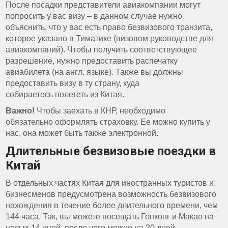
После посадки представители авиакомпании могут
попросить у вас визу – в данном случае нужно
объяснить, что у вас есть право безвизового транзита,
которое указано в Тиматике (визовом руководстве для
авиакомпаний). Чтобы получить соответствующее
разрешение, нужно предоставить распечатку
авиабилета (на англ. языке). Также вы должны
предоставить визу в ту страну, куда
собираетесь полететь из Китая.
Важно!
Чтобы заехать в КНР, необходимо
обязательно оформлять страховку. Ее можно купить у
нас, она может быть также электронной.
Длительные безвизовые поездки в
Китай
В отдельных частях Китая для иностранных туристов и
бизнесменов предусмотрена возможность безвизового
нахождения в течение более длительного времени, чем
144 часа. Так, вы можете посещать Гонконг и Макао на
целых 14 дней, после чего можно на 30 дней