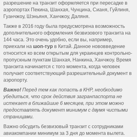
разрешение на транзит оформляется при пересадке в
аэропортах Пекина, Шанхая, Чунцина, Сианя, Гуйлиня,
Гуанчжоу, Шэньяня, Ханчжоу, Даляня.
Также в 2016 году была предусмотрена возможность
дополнительного оформления безвизового транзита на
144 часа. Это очень удобно, если вы, например,
приехали на
шоп-тур
в Китай. Данное нововведение
относится ко всем открытым для украинцев контрольно-
пропускным пунктам Шанхая, Нанкина, Ханчжоу. Время
транзита начинается с того момента, когда человек
получает соответствующий разрешительный документ в
аэропорту.
Важно!
Перед тем как попасть в КНР, необходимо
убедиться, что срок действия загранпаспорта не
истекает в ближайшие 6 месяцев, при этом можно
предоставлять документ минимум с двумя чистыми
страницами.
Важно обсудить безвизовый транзит с сотрудниками
авиакомпании минимум за 3 дня до момента вылета.