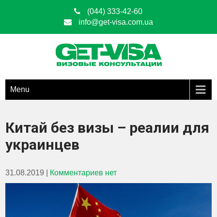
(044) 333-42-60
info@get-visa.com.ua
Get Visa
ОФОРМЛЕНИЕ ВИЗ ЛЮБЫХ ТИПОВ ПО ВСЕЙ ТЕРРИТОРИИ
УКРАИНЫ
Menu
Китай без визы – реалии для
украинцев
31.08.2019
|
Комментариев нет