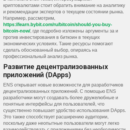
криптовалютами стоит обратить внимание на аналитику
и рекомендации экспертов о текущем состоянии рынка.
Например, рассмотрим,
https://learn.bybit.com/ru/bitcoin/should-you-buy-
bitcoin-now/
, где подробно изложены аргументы за и
против инвестирования в биткоин в текущих
экономических условиях. Такие ресурсы помогают
сделать обоснованный выбор, опираясь на
профессиональный анализ рынка.
Развитие децентрализованных
приложений (DApps)
ENS открывает новые возможности для разработчиков
децентрализованных приложений. С помощью ENS
разработчики могут создавать более дружелюбные и
понятные интерфейсы для пользователей, что
существенно повышает удобство использования DApps.
Это также способствует расширению аудитории,
поскольку даже неопытные пользователи могут легко
взаимодействовать с приложениями без необходимости