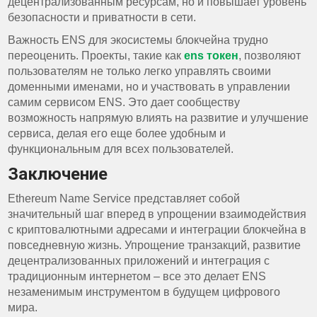
децентрализованным ресурсам, но и повышает уровень
безопасности и приватности в сети.
Важность ENS для экосистемы блокчейна трудно
переоценить. Проекты, такие как
ens токен
, позволяют
пользователям не только легко управлять своими
доменными именами, но и участвовать в управлении
самим сервисом ENS. Это дает сообществу
возможность напрямую влиять на развитие и улучшение
сервиса, делая его еще более удобным и
функциональным для всех пользователей.
Заключение
Ethereum Name Service представляет собой
значительный шаг вперед в упрощении взаимодействия
с криптовалютными адресами и интеграции блокчейна в
повседневную жизнь. Упрощение транзакций, развитие
децентрализованных приложений и интеграция с
традиционным интернетом – все это делает ENS
незаменимым инструментом в будущем цифрового
мира.