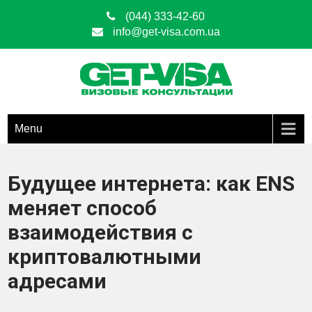
(044) 333-42-60
info@get-visa.com.ua
Get Visa
ОФОРМЛЕНИЕ ВИЗ ЛЮБЫХ ТИПОВ ПО ВСЕЙ ТЕРРИТОРИИ
УКРАИНЫ
Menu
Будущее интернета: как ENS
меняет способ
взаимодействия с
криптовалютными
адресами