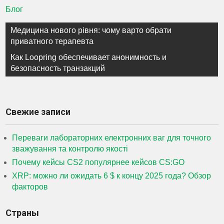
Блог
Навигация
Медицина нового рівня: чому варто обрати
по
приватного терапевта
записям
Как Loopring обеспечивает анонимность и
безопасность транзакций
Свежие записи
Переваги лабораторних електронних ваг для точного
зважування та контролю якості
Почему кейсы CS2 популярнее кейсов CS:GO
XRP: можно ли ожидать 6 $ к концу 2025 года? Обзор
факторов
Страны