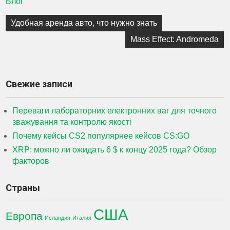
Блог
Навигация
Удобная аренда авто, что нужно знать
по
Mass Effect: Andromeda
записям
Свежие записи
Переваги лабораторних електронних ваг для точного
зважування та контролю якості
Почему кейсы CS2 популярнее кейсов CS:GO
XRP: можно ли ожидать 6 $ к концу 2025 года? Обзор
факторов
Страны
США
Европа
Исландия
Италия