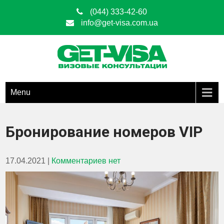
(044) 333-42-60
info@get-visa.com.ua
Get Visa
ОФОРМЛЕНИЕ ВИЗ ЛЮБЫХ ТИПОВ ПО ВСЕЙ ТЕРРИТОРИИ
УКРАИНЫ
Menu
Бронирование номеров VIP
17.04.2021
|
Комментариев нет